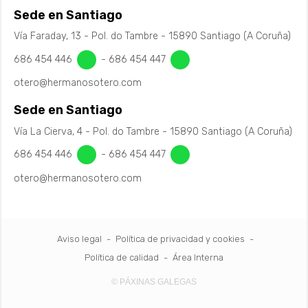
Sede en Santiago
Vía Faraday, 13 - Pol. do Tambre - 15890 Santiago (A Coruña)
686 454 446
-
686 454 447
otero@hermanosotero.com
Sede en Santiago
Vía La Cierva, 4 - Pol. do Tambre - 15890 Santiago (A Coruña)
686 454 446
-
686 454 447
otero@hermanosotero.com
Aviso legal
-
Política de privacidad y cookies
-
Política de calidad
-
Área Interna
© PÁXINAS GALEGAS