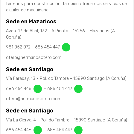
terrenos para construcción. También ofrecemos servicios de
alquiler de maquinaria.
Sede en Mazaricos
Avda. 13 de Abril, 132 - A Picota - 15256 - Mazaricos (A
Coruña)
981 852 072
-
686 454 447
otero@hermanosotero.com
Sede en Santiago
Vía Faraday, 13 - Pol. do Tambre - 15890 Santiago (A Coruña)
686 454 446
-
686 454 447
otero@hermanosotero.com
Sede en Santiago
Vía La Cierva, 4 - Pol. do Tambre - 15890 Santiago (A Coruña)
686 454 446
-
686 454 447