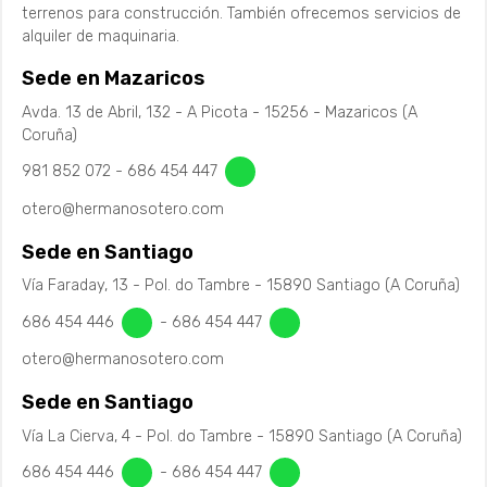
terrenos para construcción. También ofrecemos servicios de
alquiler de maquinaria.
Sede en Mazaricos
Avda. 13 de Abril, 132 - A Picota - 15256 - Mazaricos (A
Coruña)
981 852 072
-
686 454 447
otero@hermanosotero.com
Sede en Santiago
Vía Faraday, 13 - Pol. do Tambre - 15890 Santiago (A Coruña)
686 454 446
-
686 454 447
otero@hermanosotero.com
Sede en Santiago
Vía La Cierva, 4 - Pol. do Tambre - 15890 Santiago (A Coruña)
686 454 446
-
686 454 447