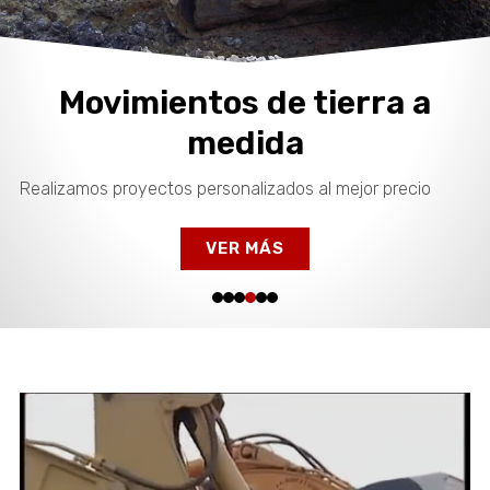
Desmontes, derribos y
compactaciones
Todo lo que necesitas para la nivelación de terrenos
MÁS INFORMACIÓN