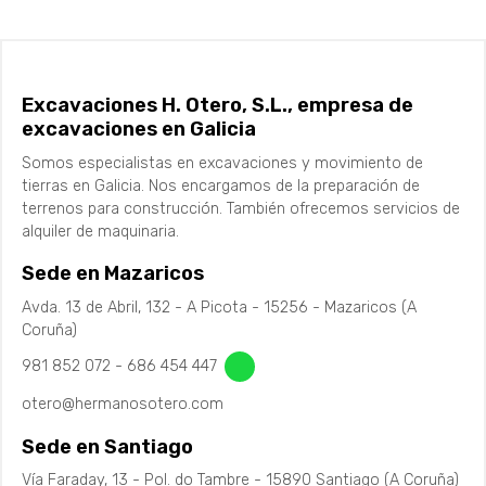
Excavaciones H. Otero, S.L., empresa de
excavaciones en Galicia
Somos especialistas en excavaciones y movimiento de
tierras en Galicia. Nos encargamos de la preparación de
terrenos para construcción. También ofrecemos servicios de
alquiler de maquinaria.
Sede en Mazaricos
Avda. 13 de Abril, 132 - A Picota - 15256 - Mazaricos (A
Coruña)
981 852 072
-
686 454 447
otero@hermanosotero.com
Sede en Santiago
Vía Faraday, 13 - Pol. do Tambre - 15890 Santiago (A Coruña)