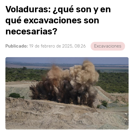
Voladuras: ¿qué son y en
qué excavaciones son
necesarias?
Publicado:
19 de febrero de 2025, 08:26
Excavaciones