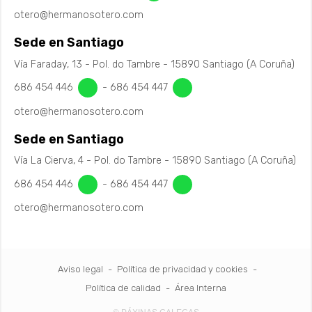
otero@hermanosotero.com
Sede en Santiago
Vía Faraday, 13 - Pol. do Tambre - 15890 Santiago (A Coruña)
686 454 446
-
686 454 447
otero@hermanosotero.com
Sede en Santiago
Vía La Cierva, 4 - Pol. do Tambre - 15890 Santiago (A Coruña)
686 454 446
-
686 454 447
otero@hermanosotero.com
Aviso legal
-
Política de privacidad y cookies
-
Política de calidad
-
Área Interna