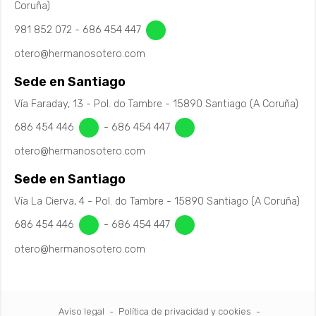
Coruña)
981 852 072
-
686 454 447
otero@hermanosotero.com
Sede en Santiago
Vía Faraday, 13 - Pol. do Tambre - 15890 Santiago (A Coruña)
686 454 446
-
686 454 447
otero@hermanosotero.com
Sede en Santiago
Vía La Cierva, 4 - Pol. do Tambre - 15890 Santiago (A Coruña)
686 454 446
-
686 454 447
otero@hermanosotero.com
Aviso legal
-
Política de privacidad y cookies
-