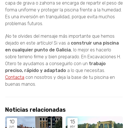
capa de grava o zahorra se encarga de repartir el peso de
forma uniforme y proteger la piscina frente a la humedad.
Es una inversión en tranquilidad, porque evita muchos
problemas futuros.
¡No te olvides del mensaje más importante que hemos
dejado en este artículo! Si vas a
construir una piscina
en cualquier punto de Galicia
, lo mejor es hacerlo
sobre terreno firme y bien preparado. En Excavaciones H.
Otero te ayudamos a conseguirlo con un
trabajo
preciso, rápido y adaptado
a lo que necesitas.
Contacta
con nosotros y deja la base de tu piscina en
buenas manos.
Noticias relacionadas
10
15
jun
abr