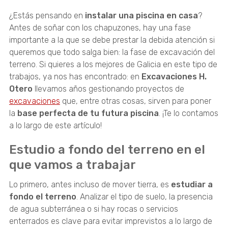
¿Estás pensando en
instalar una piscina en casa
?
Antes de soñar con los chapuzones, hay una fase
importante a la que se debe prestar la debida atención si
queremos que todo salga bien: la fase de excavación del
terreno. Si quieres a los mejores de Galicia en este tipo de
trabajos, ya nos has encontrado: en
Excavaciones H.
Otero
llevamos años gestionando proyectos de
excavaciones
que, entre otras cosas, sirven para poner
la
base perfecta de tu futura piscina
. ¡Te lo contamos
a lo largo de este artículo!
Estudio a fondo del terreno en el
que vamos a trabajar
Lo primero, antes incluso de mover tierra, es
estudiar a
fondo el terreno
. Analizar el tipo de suelo, la presencia
de agua subterránea o si hay rocas o servicios
enterrados es clave para evitar imprevistos a lo largo de