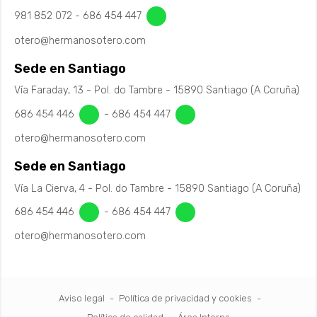
981 852 072
-
686 454 447
otero@hermanosotero.com
Sede en Santiago
Vía Faraday, 13 - Pol. do Tambre - 15890 Santiago (A Coruña)
686 454 446
-
686 454 447
otero@hermanosotero.com
Sede en Santiago
Vía La Cierva, 4 - Pol. do Tambre - 15890 Santiago (A Coruña)
686 454 446
-
686 454 447
otero@hermanosotero.com
Aviso legal
-
Política de privacidad y cookies
-