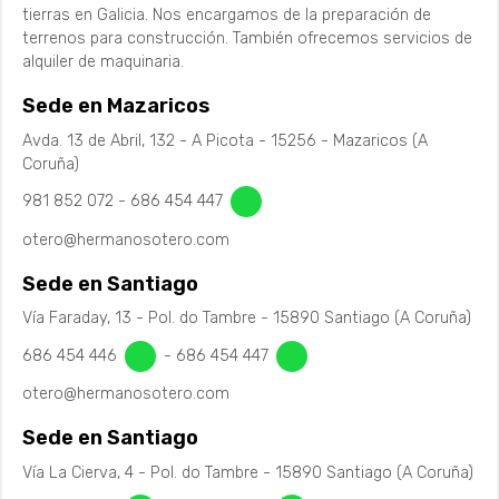
tierras en Galicia. Nos encargamos de la preparación de
terrenos para construcción. También ofrecemos servicios de
alquiler de maquinaria.
Sede en Mazaricos
Avda. 13 de Abril, 132 - A Picota - 15256 - Mazaricos (A
Coruña)
981 852 072
-
686 454 447
otero@hermanosotero.com
Sede en Santiago
Vía Faraday, 13 - Pol. do Tambre - 15890 Santiago (A Coruña)
686 454 446
-
686 454 447
otero@hermanosotero.com
Sede en Santiago
Vía La Cierva, 4 - Pol. do Tambre - 15890 Santiago (A Coruña)