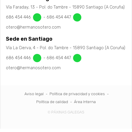
Vía Faraday, 13 - Pol. do Tambre - 15890 Santiago (A Coruña)
686 454 446
-
686 454 447
otero@hermanosotero.com
Sede en Santiago
Vía La Cierva, 4 - Pol. do Tambre - 15890 Santiago (A Coruña)
686 454 446
-
686 454 447
otero@hermanosotero.com
Aviso legal
-
Política de privacidad y cookies
-
Política de calidad
-
Área Interna
© PÁXINAS GALEGAS